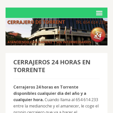
CERRAJEROS 24 HORAS EN
TORRENTE
Cerrajeros 24 horas en Torrente
disponibles cualquier día del año y a
cualquier hora.
Cuando llama al 654 614 233
entre la medianoche y el amanecer, le coge el
propio cerrajero que va a hacer el