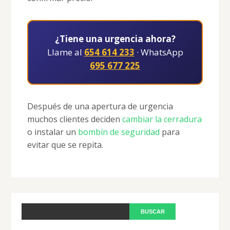
¿Tiene una urgencia ahora?
Llame al
654 614 233
· WhatsApp
695 677 225
Después de una apertura de urgencia
muchos clientes deciden
cambiar la cerradura
o instalar un
bombín de seguridad
para
evitar que se repita.