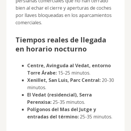
persianas comerciales que no han cerrado
bien al echar el cierre y aperturas de coches
por llaves bloqueadas en los aparcamientos
comerciales.
Tiempos reales de llegada
en horario nocturno
Centre, Avinguda al Vedat, entorno
Torre Árabe:
15-25 minutos.
Xenillet, San Luis, Parc Central:
20-30
minutos.
El Vedat (residencial), Serra
Perenxisa:
25-35 minutos.
Polígonos del Mas del Jutge y
entradas del término:
25-35 minutos.