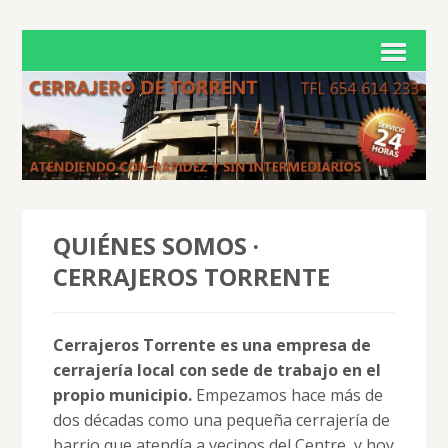
QUIÉNES SOMOS ·
CERRAJEROS TORRENTE
Cerrajeros Torrente es una empresa de
cerrajería local con sede de trabajo en el
propio municipio.
Empezamos hace más de
dos décadas como una pequeña cerrajería de
barrio que atendía a vecinos del Centre, y hoy