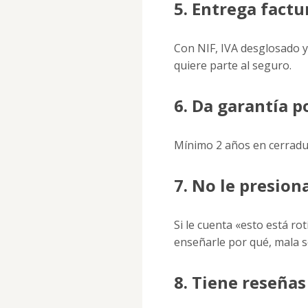
5. Entrega factu
Con NIF, IVA desglosado y 
quiere parte al seguro.
6. Da garantía p
Mínimo 2 años en cerradu
7. No le presion
Si le cuenta «esto está ro
enseñarle por qué, mala s
8. Tiene reseñas