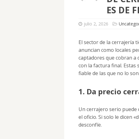
ES DE F
julio 2, 2026
Uncategor
El sector de la cerrajería
anuncian como locales per
captadores que cobran a d
con la factura final. Esta
fiable de las que no lo son
1. Da precio cer
Un cerrajero serio puede 
el oficio. Si solo le dicen
desconfíe.