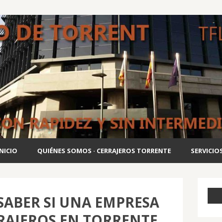
INICIO
QUIÉNES SOMOS · CERRAJEROS TORRENTE
SERVICIO
ABER SI UNA EMPRESA
RAJEROS EN TORRENTE