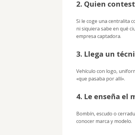
2. Quien contest
Si le coge una centralita 
ni siquiera sabe en qué c
empresa captadora.
3. Llega un técn
Vehículo con logo, uniform
«que pasaba por allí».
4. Le enseña el 
Bombín, escudo o cerradur
conocer marca y modelo.