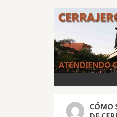
CÓMO S
DE CER