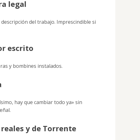
ra legal
descripción del trabajo. Imprescindible si
or escrito
ras y bombines instalados.
a
tísimo, hay que cambiar todo ya» sin
eñal.
 reales y de Torrente