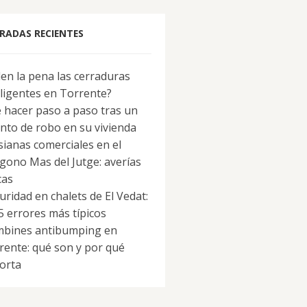
RADAS RECIENTES
len la pena las cerraduras
eligentes en Torrente?
 hacer paso a paso tras un
ento de robo en su vivienda
sianas comerciales en el
ígono Mas del Jutge: averías
cas
uridad en chalets de El Vedat:
 5 errores más típicos
bines antibumping en
rente: qué son y por qué
orta