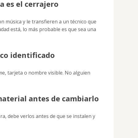
a es el cerrajero
con música y le transfieren a un técnico que
iudad está, lo más probable es que sea una
ico identificado
e, tarjeta o nombre visible. No alguien
material antes de cambiarlo
a, debe verlos antes de que se instalen y